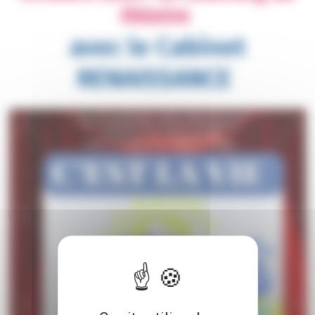
théatre
avec le Cabinet
RENAISSANCE