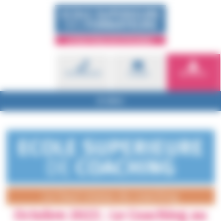
Panneau de gestion des cookies
01 81 80 53 53
Contact
Brochures
MENU
Octobre 2023 : Le Coaching au