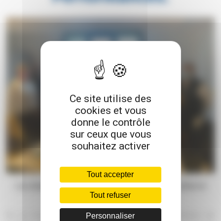
Ce site utilise des
cookies et vous
donne le contrôle
sur ceux que vous
souhaitez activer
Tout accepter
Les traditions gourmandes ne sont pas oubliées, même le
Tout refuser
premier jour des formations !
En ce tout début de mois de janvier, les promotions de
Personnaliser